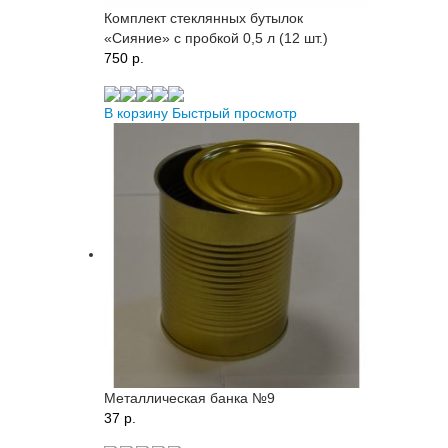
Комплект стеклянных бутылок
«Сияние» с пробкой 0,5 л (12 шт.)
750 p.
В корзину
Быстрый просмотр
Металлическая банка №9
37 p.