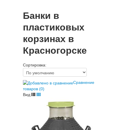
Банки в
пластиковых
корзинах в
Красногорске
Сортировка:
Сравнение
товаров (0)
Вид: