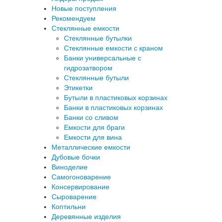
Новые поступления
Рекомендуем
Стеклянные емкости
Стеклянные бутылки
Стеклянные емкости с краном
Банки универсальные с
гидрозатвором
Стеклянные бутыли
Этикетки
Бутыли в пластиковых корзинах
Банки в пластиковых корзинах
Банки со сливом
Емкости для браги
Емкости для вина
Металлические емкости
Дубовые бочки
Виноделие
Самогоноварение
Консервирование
Сыроварение
Коптильни
Деревянные изделия