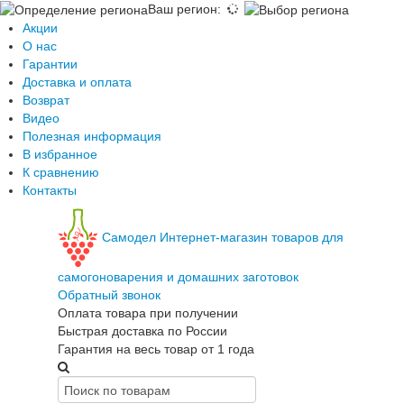
Ваш регион
:
Акции
О нас
Гарантии
Доставка и оплата
Возврат
Видео
Полезная информация
В избранное
К сравнению
Контакты
Самодел
Интернет-магазин товаров для
самогоноварения и домашних заготовок
Обратный звонок
Оплата товара при получении
Быстрая доставка по России
Гарантия на весь товар от 1 года