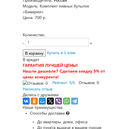
Производитель:
Россия
Модель:
Комплект пивных бутылок
«Бавария»
Цена:
700 p.
Количество:
-
+
Купить в 1 клик
В кредит
ГАРАНТИЯ ЛУЧШЕЙ ЦЕНЫ!
Нашли дешевле? Сделаем скидку 5% от
цены конкурента!
Рейтинг:
5
/
5
Отзывов:
0
Написать отзыв
Делись с друзьями:
Наши преимущества
Способы доставки
До квартиры, дома, офиса
До пункта выдачи в вашем городе