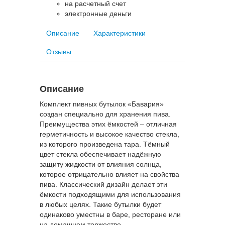
на расчетный счет
электронные деньги
Описание
Характеристики
Отзывы
Описание
Комплект пивных бутылок «Бавария»
создан специально для хранения пива.
Преимущества этих ёмкостей – отличная
герметичность и высокое качество стекла,
из которого произведена тара. Тёмный
цвет стекла обеспечивает надёжную
защиту жидкости от влияния солнца,
которое отрицательно влияет на свойства
пива. Классический дизайн делает эти
ёмкости подходящими для использования
в любых целях. Такие бутылки будет
одинаково уместны в баре, ресторане или
на домашнем торжестве.