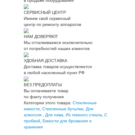
в продаже оборудования
СЕРВИСНЫЙ ЦЕНТР
Имеем свой сервисный
центр по ремонту аппаратов
НАМ ДОВЕРЯЮТ
Мы отталкиваемся исключительно
от потребностей наших клиентов
УДОБНАЯ ДОСТАВКА
Доставка товаров осуществляется
в любой населенный пункт РФ
БЕЗ ПРЕДОПЛАТЫ
Вы оплачиваете товар
по факту получения
Категории этого товара:
Стеклянные
емкости
,
Стеклянные бутылки
,
Для
алкоголя
,
Для пива
,
Из темного стекла
,
С
пробкой
,
Емкости для брожения и
хранения